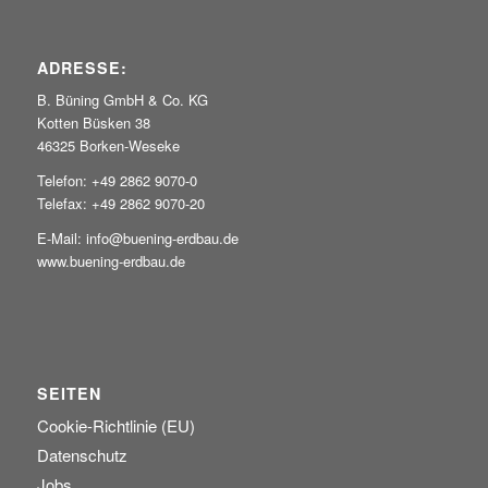
ADRESSE:
B. Büning GmbH & Co. KG
Kotten Büsken 38
46325 Borken-Weseke
Telefon: +49 2862 9070-0
Telefax: +49 2862 9070-20
E-Mail: info@buening-erdbau.de
www.buening-erdbau.de
SEITEN
Cookie-Richtlinie (EU)
Datenschutz
Jobs