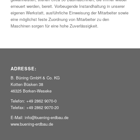
erneuert werden, bereit. Vorbeugende Instandhaltung in unserer
eigenen Werkstatt, ausführliche Einweisung der Mitarbeiter sowie
eine möglichst feste Zuordnung von Mitarbeiter zu den
Maschinen sorgen für eine hohe Zuverlässigkeit.
ADRESSE:
B. Büning GmbH & Co. KG
Kotten Büsken 38
46325 Borken-Weseke
Telefon: +49 2862 9070-0
Telefax: +49 2862 9070-20
E-Mail: info@buening-erdbau.de
www.buening-erdbau.de