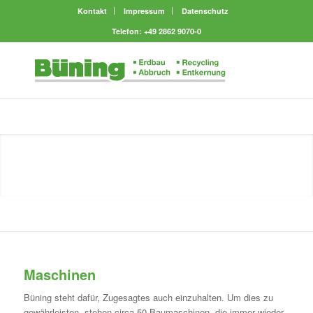
Kontakt
Impressum
Datenschutz
Telefon: +49 2862 9070-0
Maschinen
Büning steht dafür, Zugesagtes auch einzuhalten. Um dies zu
gewährleisten, stehen circa 50 Baumaschinen, die immer wieder